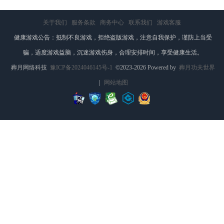
关于我们
服务条款
商务中心
联系我们
游戏客服
健康游戏公告：抵制不良游戏，拒绝盗版游戏，注意自我保护，谨防上当受
骗，适度游戏益脑，沉迷游戏伤身，合理安排时间，享受健康生活。
葬月网络科技
豫ICP备2024046145号-1
©2023-2026 Powered by
葬月功夫世界
|
网站地图