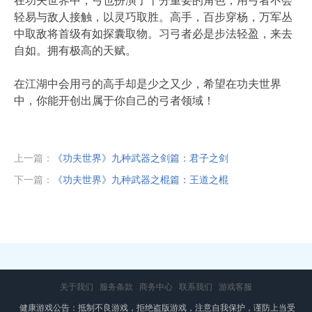
在功夫世界中，弓也扮演了十分重要的角色，用弓者不会
轻易与敌人接触，以灵巧取胜。高手，百步穿杨，万军丛
中取敌将首级有如探囊取物。习弓者必是步法轻盈，来去
自如。拥有极高的天赋。
在江湖中会用弓的高手却是少之又少，希望在功夫世界
中，你能开创出属于你自己的弓者领域！
上一篇：
《功夫世界》九种武器之剑篇：君子之剑
下一篇：
《功夫世界》九种武器之棍篇：王道之棍
关于我们
服务条款
商务中心
联系我们
游戏客服
健康游戏公告：抵制不良游戏，拒绝盗版游戏，注意自我保护，谨防上当受